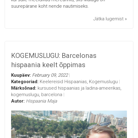
suurepärane koht nende nautimiseks.
Jätka lugemist »
KOGEMUSLUGU: Barcelonas
hispaania keelt õppimas
Kuupäev:
February 09, 2022
Kategooriad:
Keelereisid Hispaanias
,
Kogemuslugu
Märksõnad:
kursused hispaanias ja ladina-ameerikas
,
kogemuslugu
,
barcelona
Autor:
Hispaania Maja