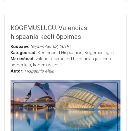
KOGEMUSLUGU: Valencias
hispaania keelt õppimas
Kuupäev:
September 03, 2019
Kategooriad:
Keelereisid Hispaanias
,
Kogemuslugu
Märksõnad:
valencia
,
kursused hispaanias ja ladina-
ameerikas
,
kogemuslugu
Autor:
Hispaania Maja