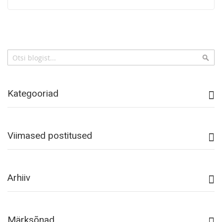
Otsi
Otsi
Kategooriad
Viimased postitused
Arhiiv
Märksõnad