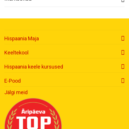
Hispaania Maja
Keeltekool
Hispaania keele kursused
E-Pood
Jälgi meid