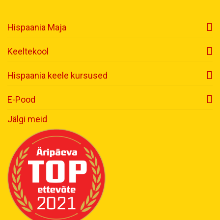
Hispaania Maja
Keeltekool
Hispaania keele kursused
E-Pood
Jälgi meid